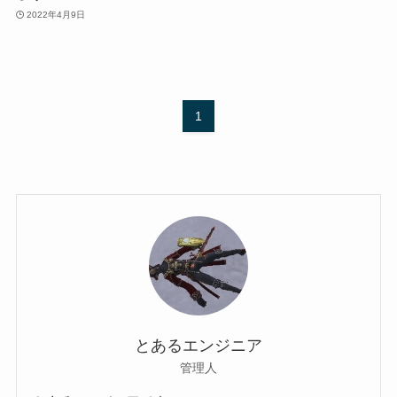
2022年4月9日
1
とあるエンジニア
管理人