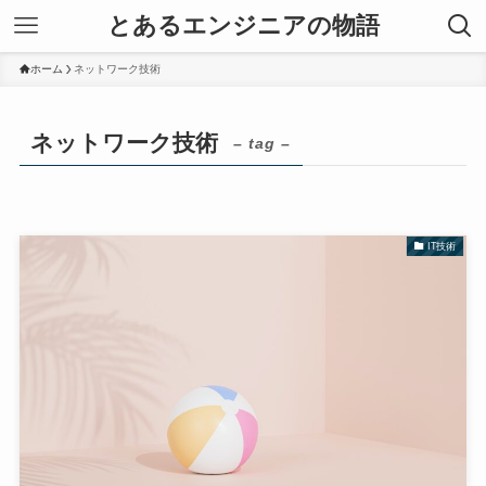
とあるエンジニアの物語
ホーム
ネットワーク技術
ネットワーク技術
– tag –
IT技術