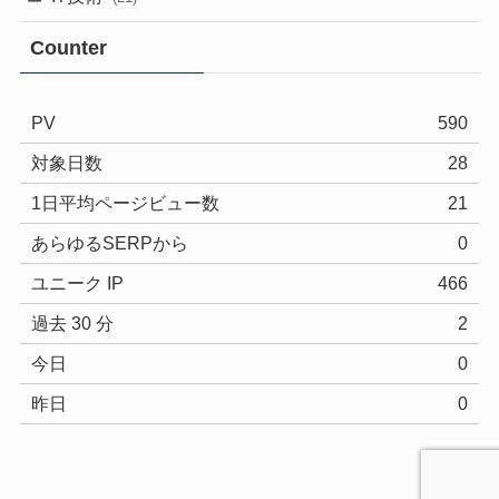
Counter
PV
590
対象日数
28
1日平均ページビュー数
21
あらゆるSERPから
0
ユニーク IP
466
過去 30 分
2
今日
0
昨日
0