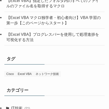
【Excel VBA】指定したフォルダ内のすべてのファイ
ルのファイル名を取得するマクロ
【Excel VBA マクロ独学者・初心者向け】VBA 学習の
第一歩【このページからスタート】
【Excel VBA】プログレスバーを使用して処理進捗を
可視化する方法
タグ
Cisco
Excel VBA
ネットワーク技術
カテゴリー
IT技術
(21)