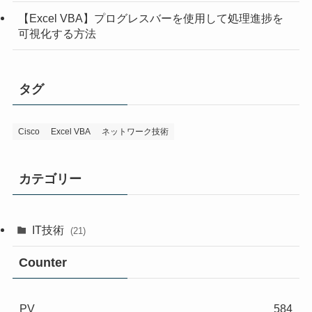
【Excel VBA】プログレスバーを使用して処理進捗を
可視化する方法
タグ
Cisco
Excel VBA
ネットワーク技術
カテゴリー
IT技術
(21)
Counter
PV
584